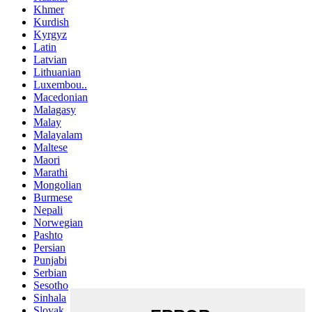
Khmer
Kurdish
Kyrgyz
Latin
Latvian
Lithuanian
Luxembou..
Macedonian
Malagasy
Malay
Malayalam
Maltese
Maori
Marathi
Mongolian
Burmese
Nepali
Norwegian
Pashto
Persian
Punjabi
Serbian
Sesotho
Sinhala
Slovak