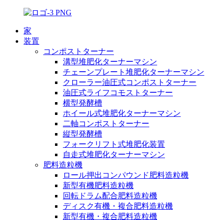
家
装置
コンポストターナー
溝型堆肥化ターナーマシン
チェーンプレート堆肥化ターナーマシン
クローラー油圧式コンポストターナー
油圧式ライフコモストターナー
横型発酵槽
ホイール式堆肥化ターナーマシン
二軸コンポストターナー
縦型発酵槽
フォークリフト式堆肥化装置
自走式堆肥化ターナーマシン
肥料造粒機
ロール押出コンパウンド肥料造粒機
新型有機肥料造粒機
回転ドラム配合肥料造粒機
ディスク有機・複合肥料造粒機
新型有機・複合肥料造粒機