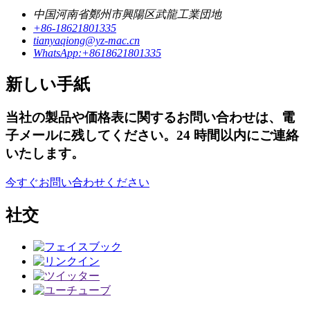
中国河南省鄭州市興陽区武龍工業団地
+86-18621801335
tianyaqiong@yz-mac.cn
WhatsApp:+8618621801335
新しい手紙
当社の製品や価格表に関するお問い合わせは、電
子メールに残してください。24 時間以内にご連絡
いたします。
今すぐお問い合わせください
社交