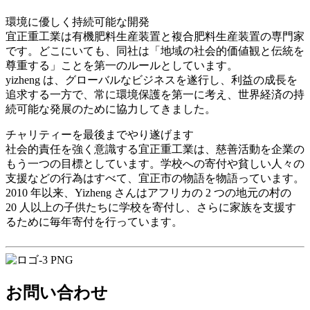
環境に優しく持続可能な開発
宜正重工業は有機肥料生産装置と複合肥料生産装置の専門家
です。どこにいても、同社は「地域の社会的価値観と伝統を
尊重する」ことを第一のルールとしています。
yizheng は、グローバルなビジネスを遂行し、利益の成長を
追求する一方で、常に環境保護を第一に考え、世界経済の持
続可能な発展のために協力してきました。
チャリティーを最後までやり遂げます
社会的責任を強く意識する宜正重工業は、慈善活動を企業の
もう一つの目標としています。学校への寄付や貧しい人々の
支援などの行為はすべて、宜正市の物語を物語っています。
2010 年以来、Yizheng さんはアフリカの 2 つの地元の村の
20 人以上の子供たちに学校を寄付し、さらに家族を支援す
るために毎年寄付を行っています。
お問い合わせ