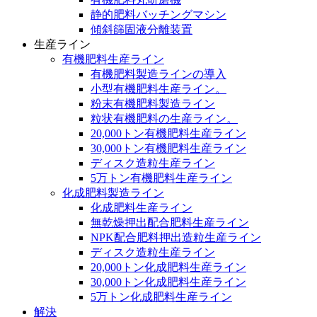
静的肥料バッチングマシン
傾斜篩固液分離装置
生産ライン
有機肥料生産ライン
有機肥料製造ラインの導入
小型有機肥料生産ライン。
粉末有機肥料製造ライン
粒状有機肥料の生産ライン。
20,000トン有機肥料生産ライン
30,000トン有機肥料生産ライン
ディスク造粒生産ライン
5万トン有機肥料生産ライン
化成肥料製造ライン
化成肥料生産ライン
無乾燥押出配合肥料生産ライン
NPK配合肥料押出造粒生産ライン
ディスク造粒生産ライン
20,000トン化成肥料生産ライン
30,000トン化成肥料生産ライン
5万トン化成肥料生産ライン
解決