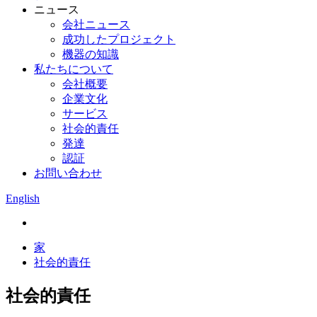
ニュース
会社ニュース
成功したプロジェクト
機器の知識
私たちについて
会社概要
企業文化
サービス
社会的責任
発達
認証
お問い合わせ
English
家
社会的責任
社会的責任