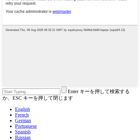
Enter キーを押して検索する
か、ESC キーを押して閉じます
English
French
German
Portuguese
Spanish
Russian