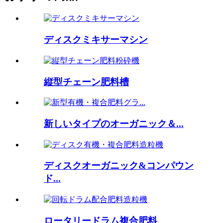
ディスクミキサーマシン
縦型チェーン肥料槽
新しいタイプのオーガニック＆...
ディスクオーガニック&コンパウン
ド...
ロータリードラム複合肥料