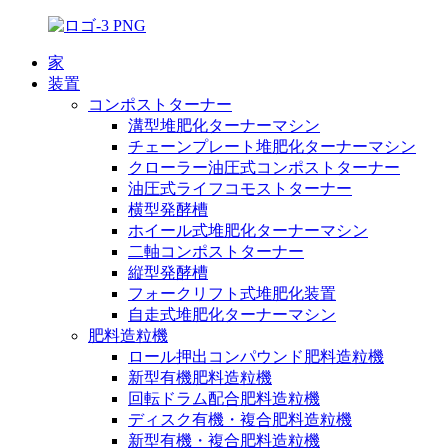
家
装置
コンポストターナー
溝型堆肥化ターナーマシン
チェーンプレート堆肥化ターナーマシン
クローラー油圧式コンポストターナー
油圧式ライフコモストターナー
横型発酵槽
ホイール式堆肥化ターナーマシン
二軸コンポストターナー
縦型発酵槽
フォークリフト式堆肥化装置
自走式堆肥化ターナーマシン
肥料造粒機
ロール押出コンパウンド肥料造粒機
新型有機肥料造粒機
回転ドラム配合肥料造粒機
ディスク有機・複合肥料造粒機
新型有機・複合肥料造粒機