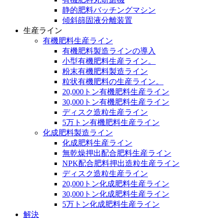
静的肥料バッチングマシン
傾斜篩固液分離装置
生産ライン
有機肥料生産ライン
有機肥料製造ラインの導入
小型有機肥料生産ライン。
粉末有機肥料製造ライン
粒状有機肥料の生産ライン。
20,000トン有機肥料生産ライン
30,000トン有機肥料生産ライン
ディスク造粒生産ライン
5万トン有機肥料生産ライン
化成肥料製造ライン
化成肥料生産ライン
無乾燥押出配合肥料生産ライン
NPK配合肥料押出造粒生産ライン
ディスク造粒生産ライン
20,000トン化成肥料生産ライン
30,000トン化成肥料生産ライン
5万トン化成肥料生産ライン
解決