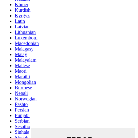
Khmer
Kurdish
Kyrgyz
Latin
Latvian
Lithuanian
Luxembou..
Macedonian
Malagasy
Malay
Malayalam
Maltese
Maori
Marathi
Mongolian
Burmese
Nepali
Norwegian
Pashto
Persian
Punjabi
Serbian
Sesotho
Sinhala
Slovak