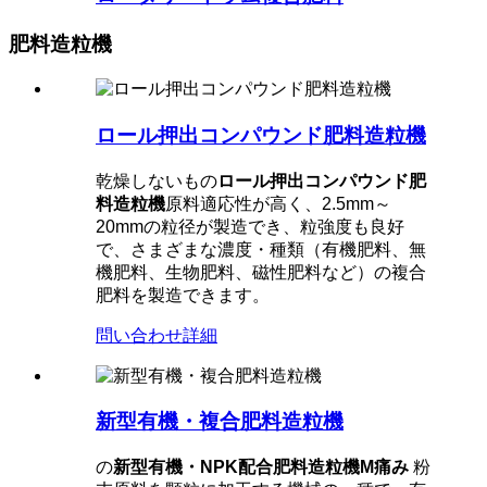
肥料造粒機
ロール押出コンパウンド肥料造粒機
乾燥しないもの
ロール押出コンパウンド肥
料造粒機
原料適応性が高く、2.5mm～
20mmの粒径が製造でき、粒強度も良好
で、さまざまな濃度・種類（有機肥料、無
機肥料、生物肥料、磁性肥料など）の複合
肥料を製造できます。
問い合わせ
詳細
新型有機・複合肥料造粒機
の
新型有機・NPK配合肥料造粒機M
痛み
粉