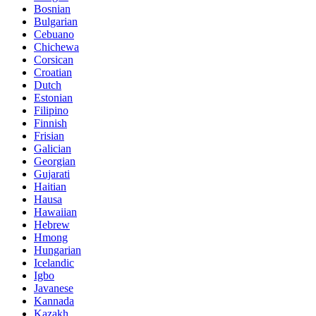
Bosnian
Bulgarian
Cebuano
Chichewa
Corsican
Croatian
Dutch
Estonian
Filipino
Finnish
Frisian
Galician
Georgian
Gujarati
Haitian
Hausa
Hawaiian
Hebrew
Hmong
Hungarian
Icelandic
Igbo
Javanese
Kannada
Kazakh