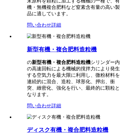
末原料を顆粒に加工する機械の一種で、有
機・無機複合肥料など窒素含有量の高い製
品に適しています。
問い合わせ
詳細
新型有機・複合肥料造粒機
の
新型有機・複合肥料造粒機
シリンダー内
の高速回転による機械的撹拌力により発生
する空気力を最大限に利用し、微粉材料を
連続的に混合、造粒、球形化、押出、衝
突、緻密化、強化を行い、最終的に顆粒と
なります。
問い合わせ
詳細
ディスク有機・複合肥料造粒機