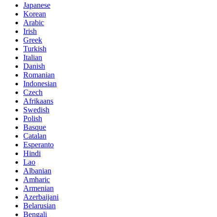
Japanese
Korean
Arabic
Irish
Greek
Turkish
Italian
Danish
Romanian
Indonesian
Czech
Afrikaans
Swedish
Polish
Basque
Catalan
Esperanto
Hindi
Lao
Albanian
Amharic
Armenian
Azerbaijani
Belarusian
Bengali