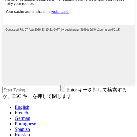
Enter キーを押して検索する
か、ESC キーを押して閉じます
English
French
German
Portuguese
Spanish
Russian