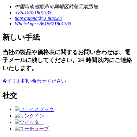
中国河南省鄭州市興陽区武龍工業団地
+86-18621801335
tianyaqiong@yz-mac.cn
WhatsApp:+8618621801335
新しい手紙
当社の製品や価格表に関するお問い合わせは、電
子メールに残してください。24 時間以内にご連絡
いたします。
今すぐお問い合わせください
社交