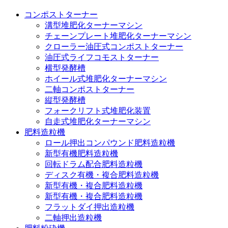
コンポストターナー
溝型堆肥化ターナーマシン
チェーンプレート堆肥化ターナーマシン
クローラー油圧式コンポストターナー
油圧式ライフコモストターナー
横型発酵槽
ホイール式堆肥化ターナーマシン
二軸コンポストターナー
縦型発酵槽
フォークリフト式堆肥化装置
自走式堆肥化ターナーマシン
肥料造粒機
ロール押出コンパウンド肥料造粒機
新型有機肥料造粒機
回転ドラム配合肥料造粒機
ディスク有機・複合肥料造粒機
新型有機・複合肥料造粒機
新型有機・複合肥料造粒機
フラットダイ押出造粒機
二軸押出造粒機