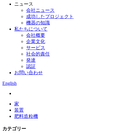
ニュース
会社ニュース
成功したプロジェクト
機器の知識
私たちについて
会社概要
企業文化
サービス
社会的責任
発達
認証
お問い合わせ
English
家
装置
肥料造粒機
カテゴリー