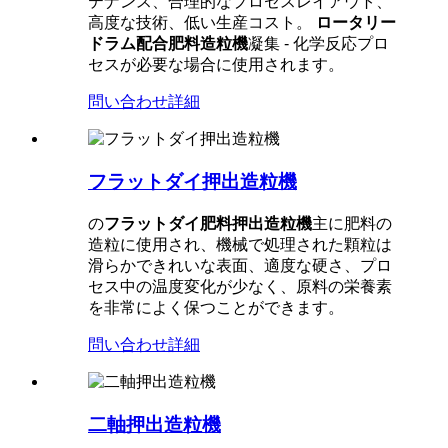
テナンス、合理的なプロセスレイアウト、
高度な技術、低い生産コスト。
ロータリー
ドラム配合肥料造粒機
凝集 - 化学反応プロ
セスが必要な場合に使用されます。
問い合わせ
詳細
フラットダイ押出造粒機
の
フラットダイ肥料押出造粒機
主に肥料の
造粒に使用され、機械で処理された顆粒は
滑らかできれいな表面、適度な硬さ、プロ
セス中の温度変化が少なく、原料の栄養素
を非常によく保つことができます。
問い合わせ
詳細
二軸押出造粒機