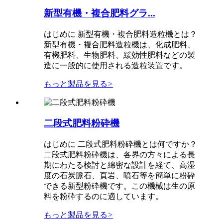
新型有機・複合肥料グラ...
はじめに 新型有機・複合肥料造粒機とは？
新型有機・複合肥料造粒機は、化成肥料、
有機肥料、生物肥料、緩効性肥料などの製
造に一般的に使用される造粒装置です。
もっと製品を見る
>
二段式肥料粉砕機
はじめに 二段式肥料粉砕機とは何ですか？
二段式肥料粉砕機は、各界の方々による長
期にわたる検討と綿密な設計を経て、高湿
度の石炭脈石、頁岩、噴石等を簡単に粉砕
できる新型粉砕機です。この機械は生の原
料を粉砕するのに適しています。
もっと製品を見る
>