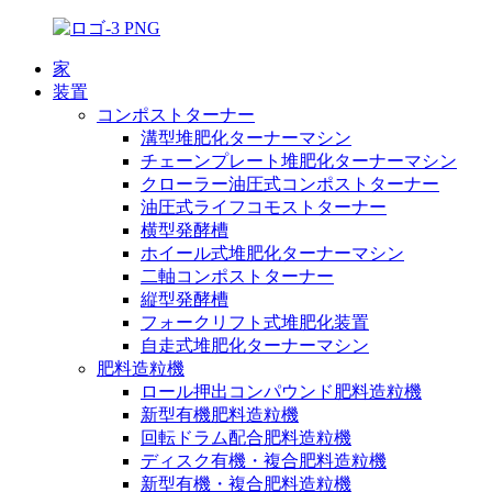
家
装置
コンポストターナー
溝型堆肥化ターナーマシン
チェーンプレート堆肥化ターナーマシン
クローラー油圧式コンポストターナー
油圧式ライフコモストターナー
横型発酵槽
ホイール式堆肥化ターナーマシン
二軸コンポストターナー
縦型発酵槽
フォークリフト式堆肥化装置
自走式堆肥化ターナーマシン
肥料造粒機
ロール押出コンパウンド肥料造粒機
新型有機肥料造粒機
回転ドラム配合肥料造粒機
ディスク有機・複合肥料造粒機
新型有機・複合肥料造粒機