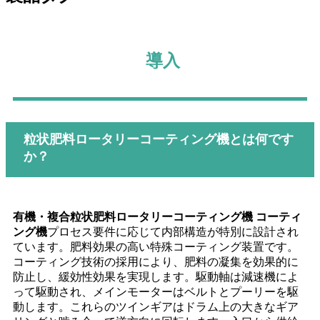
導入
粒状肥料ロータリーコーティング機とは何です
か？
有機・複合粒状肥料ロータリーコーティング機 コーティ
ング機
プロセス要件に応じて内部構造が特別に設計され
ています。肥料効果の高い特殊コーティング装置です。
コーティング技術の採用により、肥料の凝集を効果的に
防止し、緩効性効果を実現します。駆動軸は減速機によ
って駆動され、メインモーターはベルトとプーリーを駆
動します。これらのツインギアはドラム上の大きなギア