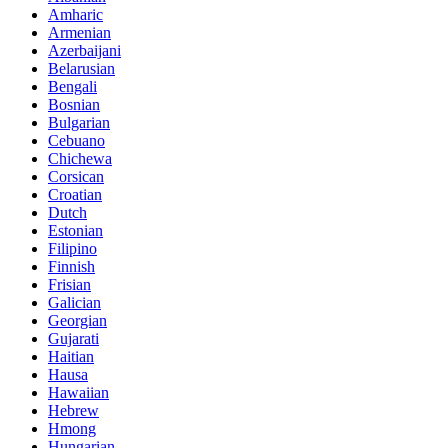
Amharic
Armenian
Azerbaijani
Belarusian
Bengali
Bosnian
Bulgarian
Cebuano
Chichewa
Corsican
Croatian
Dutch
Estonian
Filipino
Finnish
Frisian
Galician
Georgian
Gujarati
Haitian
Hausa
Hawaiian
Hebrew
Hmong
Hungarian