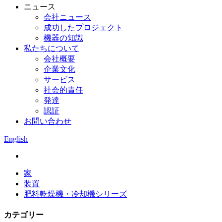
ニュース
会社ニュース
成功したプロジェクト
機器の知識
私たちについて
会社概要
企業文化
サービス
社会的責任
発達
認証
お問い合わせ
English
家
装置
肥料乾燥機・冷却機シリーズ
カテゴリー