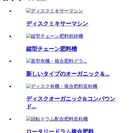
ディスクミキサーマシン
縦型チェーン肥料槽
新しいタイプのオーガニック＆...
ディスクオーガニック&コンパウン
ド...
ロータリードラム複合肥料