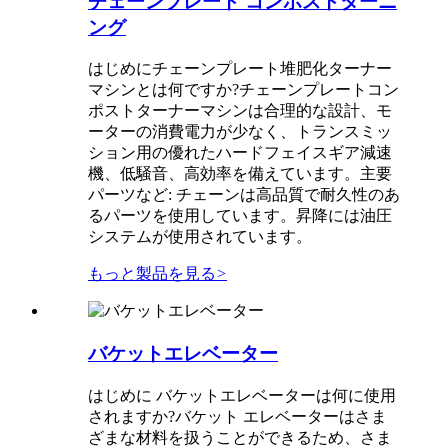
チェーンプレート コンポストターニ
ング
はじめにチェーンプレート堆肥化ターナー
マシンとは何ですか?チェーンプレートコン
ポストターナーマシンは合理的な設計、モ
ーターの消費電力が少なく、トランスミッ
ション用の優れたハードフェイスギア減速
機、低騒音、高効率を備えています。主要
パーツなど: チェーンは高品質で耐久性のあ
るパーツを使用しています。昇降には油圧
システムが使用されています。
もっと製品を見る
>
バケットエレベーター
はじめに バケットエレベーターは何に使用
されますか?バケット エレベーターはさま
ざまな材料を扱うことができるため、さま