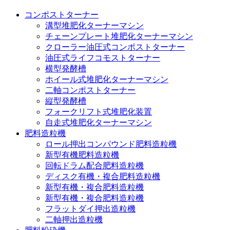
コンポストターナー
溝型堆肥化ターナーマシン
チェーンプレート堆肥化ターナーマシン
クローラー油圧式コンポストターナー
油圧式ライフコモストターナー
横型発酵槽
ホイール式堆肥化ターナーマシン
二軸コンポストターナー
縦型発酵槽
フォークリフト式堆肥化装置
自走式堆肥化ターナーマシン
肥料造粒機
ロール押出コンパウンド肥料造粒機
新型有機肥料造粒機
回転ドラム配合肥料造粒機
ディスク有機・複合肥料造粒機
新型有機・複合肥料造粒機
新型有機・複合肥料造粒機
フラットダイ押出造粒機
二軸押出造粒機