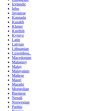
Icelandic
Igbo
Javanese
Kannada
Kazakh
Khmer
Kurdish
Kyrgyz
Latin
Latvian
Lithuanian
Luxembou..
Macedonian
Malagasy
Malay
Malayalam
Maltese
Maori
Marathi
Mongolian
Burmese
Nepali
Norwegian
Pashto