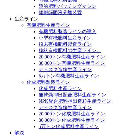
静的肥料バッチングマシン
傾斜篩固液分離装置
生産ライン
有機肥料生産ライン
有機肥料製造ラインの導入
小型有機肥料生産ライン。
粉末有機肥料製造ライン
粒状有機肥料の生産ライン。
20,000トン有機肥料生産ライン
30,000トン有機肥料生産ライン
ディスク造粒生産ライン
5万トン有機肥料生産ライン
化成肥料製造ライン
化成肥料生産ライン
無乾燥押出配合肥料生産ライン
NPK配合肥料押出造粒生産ライン
ディスク造粒生産ライン
20,000トン化成肥料生産ライン
30,000トン化成肥料生産ライン
5万トン化成肥料生産ライン
解決