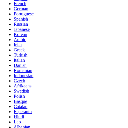
French
German
Portuguese
Spanish
Russian
Japanese
Korean
Arabic
Irish
Greek
Turkish
Italian
Danish
Romanian
Indonesian
Czech
Afrikaans
Swedish
Polish
Basque
Catalan
Esperanto
Hindi
Lao
Albanian