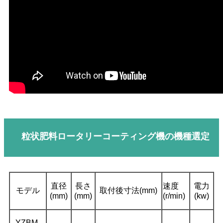
粒状肥料ロータリーコーティング機の機種選定
直径
長さ
速度
電力
モデル
取付後寸法(mm)
(mm)
(mm)
(r/min)
(kw)
YZBM-