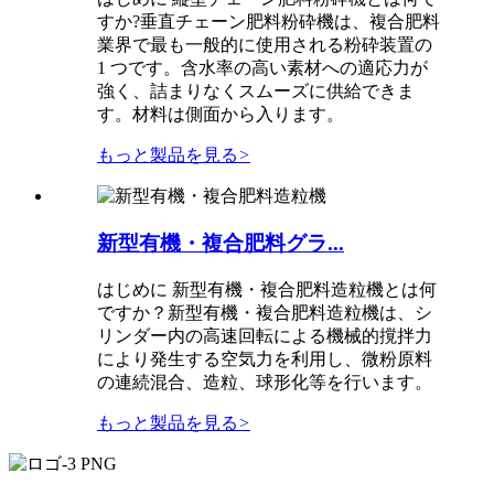
すか?垂直チェーン肥料粉砕機は、複合肥料
業界で最も一般的に使用される粉砕装置の
1 つです。含水率の高い素材への適応力が
強く、詰まりなくスムーズに供給できま
す。材料は側面から入ります。
もっと製品を見る
>
新型有機・複合肥料グラ...
はじめに 新型有機・複合肥料造粒機とは何
ですか？新型有機・複合肥料造粒機は、シ
リンダー内の高速回転による機械的撹拌力
により発生する空気力を利用し、微粉原料
の連続混合、造粒、球形化等を行います。
もっと製品を見る
>