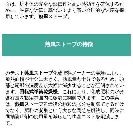
面は、炉本体の完全な熱伝達と高い熱効率を確保するた
めに、厳密な計算に基づいてより高い合理的な速度を採
用しています。
熱風ストーブ。
熱風ストーブの特徴
のテスト
熱風ストーブ
化成肥料メーカーの実験により、
加熱面積が十分に大きく、熱風量も十分であるため、頭
部と尾部の温度差が大幅に減少することが証明されてい
ます。
回転式単筒乾燥機
、これにより、化成肥料の水分
含有量を指定範囲内に容易に制御できます。この事実
は、
熱風ストーブ
乾燥後の顆粒の水分を制御できるだけ
でなく、肥料の凝集という大きな問題を解決し、同時に
固結防止剤の使用量を減らして生産コストを削減しま
す。