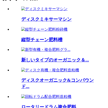
ディスクミキサーマシン
縦型チェーン肥料槽
新しいタイプのオーガニック＆...
ディスクオーガニック&コンパウン
ド...
ロータリードラム複合肥料