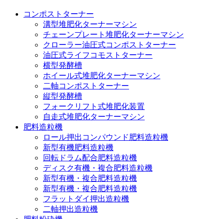
コンポストターナー
溝型堆肥化ターナーマシン
チェーンプレート堆肥化ターナーマシン
クローラー油圧式コンポストターナー
油圧式ライフコモストターナー
横型発酵槽
ホイール式堆肥化ターナーマシン
二軸コンポストターナー
縦型発酵槽
フォークリフト式堆肥化装置
自走式堆肥化ターナーマシン
肥料造粒機
ロール押出コンパウンド肥料造粒機
新型有機肥料造粒機
回転ドラム配合肥料造粒機
ディスク有機・複合肥料造粒機
新型有機・複合肥料造粒機
新型有機・複合肥料造粒機
フラットダイ押出造粒機
二軸押出造粒機