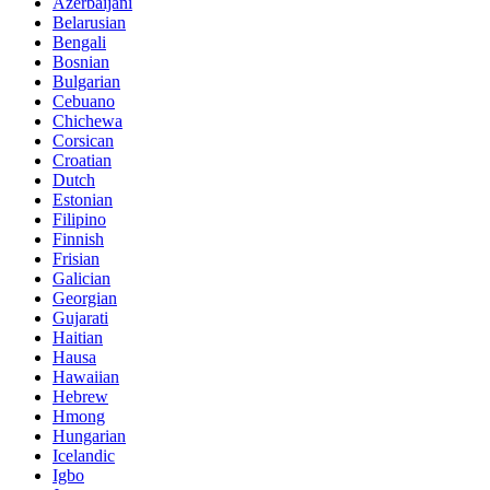
Azerbaijani
Belarusian
Bengali
Bosnian
Bulgarian
Cebuano
Chichewa
Corsican
Croatian
Dutch
Estonian
Filipino
Finnish
Frisian
Galician
Georgian
Gujarati
Haitian
Hausa
Hawaiian
Hebrew
Hmong
Hungarian
Icelandic
Igbo