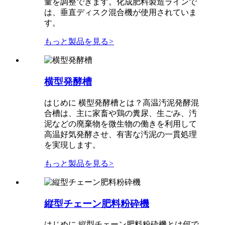
量を調整できます。化成肥料製造ラインで
は、垂直ディスク混合機が使用されていま
す。
もっと製品を見る
>
横型発酵槽
はじめに 横型発酵槽とは？高温汚泥発酵混
合槽は、主に家畜や鶏の糞尿、生ごみ、汚
泥などの廃棄物を微生物の働きを利用して
高温好気発酵させ、有害な汚泥の一貫処理
を実現します。
もっと製品を見る
>
縦型チェーン肥料粉砕機
はじめに 縦型チェーン肥料粉砕機とは何で