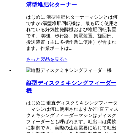
溝型堆肥化ターナー
はじめに 溝型堆肥化ターナーマシンとは何
ですか?溝型堆肥回転機は、最も広く使用さ
れている好気性発酵機および堆肥回転装置
です。溝棚、歩行路、集電装置、旋回部、
搬送装置（主に多槽作業に使用）が含まれ
ます。作業ポートは...
もっと製品を見る
>
縦型ディスクミキシングフィーダー
機
はじめに 垂直ディスクミキシングフィーダ
ーマシンは何に使用されますか?垂直ディス
クミキシングフィーダーマシンはディスク
フィーダーとも呼ばれます。吐出口は柔軟
に制御でき、実際の生産需要に応じて吐出