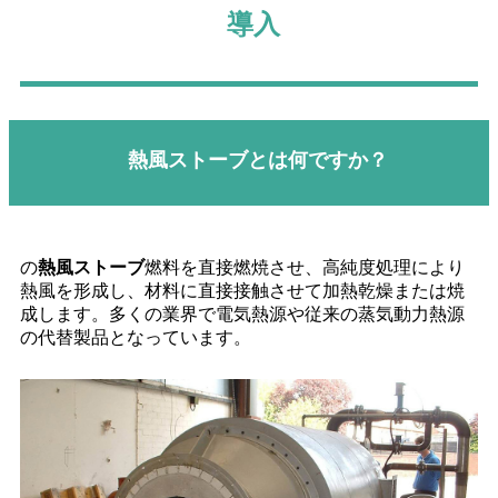
導入
熱風ストーブとは何ですか？
の
熱風ストーブ
燃料を直接燃焼させ、高純度処理により
熱風を形成し、材料に直接接触させて加熱乾燥または焼
成します。多くの業界で電気熱源や従来の蒸気動力熱源
の代替製品となっています。