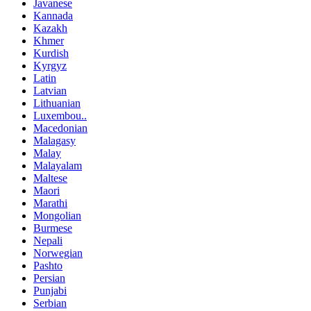
Javanese
Kannada
Kazakh
Khmer
Kurdish
Kyrgyz
Latin
Latvian
Lithuanian
Luxembou..
Macedonian
Malagasy
Malay
Malayalam
Maltese
Maori
Marathi
Mongolian
Burmese
Nepali
Norwegian
Pashto
Persian
Punjabi
Serbian