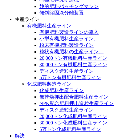
静的肥料バッチングマシン
傾斜篩固液分離装置
生産ライン
有機肥料生産ライン
有機肥料製造ラインの導入
小型有機肥料生産ライン。
粉末有機肥料製造ライン
粒状有機肥料の生産ライン。
20,000トン有機肥料生産ライン
30,000トン有機肥料生産ライン
ディスク造粒生産ライン
5万トン有機肥料生産ライン
化成肥料製造ライン
化成肥料生産ライン
無乾燥押出配合肥料生産ライン
NPK配合肥料押出造粒生産ライン
ディスク造粒生産ライン
20,000トン化成肥料生産ライン
30,000トン化成肥料生産ライン
5万トン化成肥料生産ライン
解決