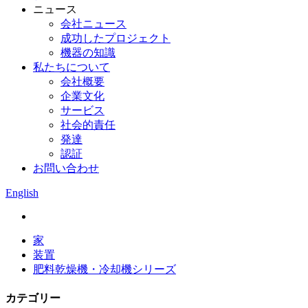
ニュース
会社ニュース
成功したプロジェクト
機器の知識
私たちについて
会社概要
企業文化
サービス
社会的責任
発達
認証
お問い合わせ
English
家
装置
肥料乾燥機・冷却機シリーズ
カテゴリー