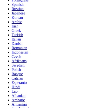
Portuguese
Spanish
Russian
Japanese
Korean
Arabic
Irish
Greek
Turkish
Italian
Danish
Romanian
Indonesian
Czech
Afrikaans
Swedish
Polish
Basque
Catalan
Esperanto
Hindi
Lao
Albanian
Amharic
Armenian