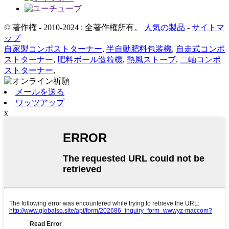
© 著作権 - 2010-2024 : 全著作権所有。
人気の製品
-
サイトマ
ップ
自家製コンポストターナー
,
半自動肥料包装機
,
自走式コンポ
ストターナー
,
肥料ボール造粒機
,
熱風ストーブ
,
二軸コンポ
ストターナー
,
メールを送る
ワッツアップ
x