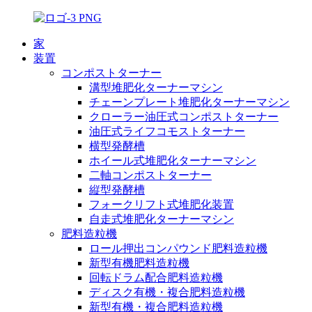
家
装置
コンポストターナー
溝型堆肥化ターナーマシン
チェーンプレート堆肥化ターナーマシン
クローラー油圧式コンポストターナー
油圧式ライフコモストターナー
横型発酵槽
ホイール式堆肥化ターナーマシン
二軸コンポストターナー
縦型発酵槽
フォークリフト式堆肥化装置
自走式堆肥化ターナーマシン
肥料造粒機
ロール押出コンパウンド肥料造粒機
新型有機肥料造粒機
回転ドラム配合肥料造粒機
ディスク有機・複合肥料造粒機
新型有機・複合肥料造粒機