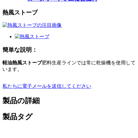
熱風ストーブ
簡単な説明：
軽油
熱風ストーブ
肥料生産ラインでは常に乾燥機を使用して
います。
私たちに電子メールを送信してください
製品の詳細
製品タグ