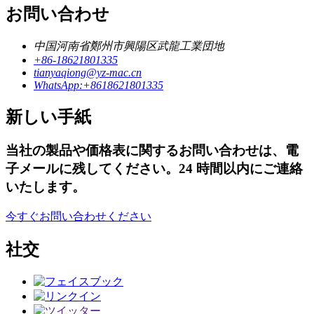
お問い合わせ
中国河南省鄭州市興陽区武龍工業団地
+86-18621801335
tianyaqiong@yz-mac.cn
WhatsApp:+8618621801335
新しい手紙
当社の製品や価格表に関するお問い合わせは、電
子メールに残してください。24 時間以内にご連絡
いたします。
今すぐお問い合わせください
社交